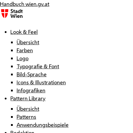
Handbuch wien.gv.at
Menü
Look & Feel
Übersicht
Farben
Logo
Typografie & Font
Bild-Sprache
Icons & Illustrationen
Infografiken
Pattern Library
Übersicht
Patterns
Anwendungsbeispiele
Redaktion