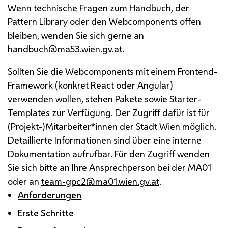
Wenn technische Fragen zum Handbuch, der
Pattern Library oder den Webcomponents offen
bleiben, wenden Sie sich gerne an
handbuch@ma53.wien.gv.at
.
Sollten Sie die Webcomponents mit einem Frontend-
Framework (konkret React oder Angular)
verwenden wollen, stehen Pakete sowie Starter-
Templates zur Verfügung. Der Zugriff dafür ist für
(Projekt-)Mitarbeiter*innen der Stadt Wien möglich.
Detaillierte Informationen sind über eine interne
Dokumentation aufrufbar. Für den Zugriff wenden
Sie sich bitte an Ihre Ansprechperson bei der MA01
oder an
team-gpc2@ma01.wien.gv.at
.
Anforderungen
Erste Schritte