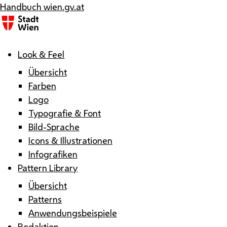
Handbuch wien.gv.at
Menü
Look & Feel
Übersicht
Farben
Logo
Typografie & Font
Bild-Sprache
Icons & Illustrationen
Infografiken
Pattern Library
Übersicht
Patterns
Anwendungsbeispiele
Redaktion