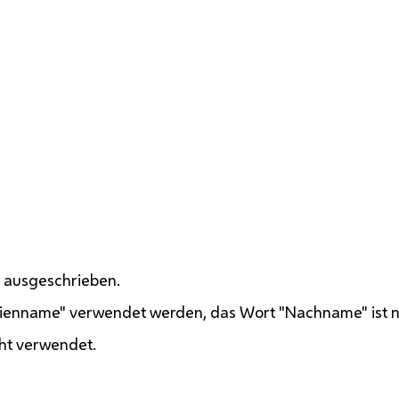
 ausgeschrieben.
ilienname" verwendet werden, das Wort "Nachname" ist ni
cht verwendet.