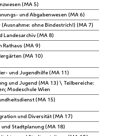
anzwesen (MA 5)
chnungs- und Abgabenwesen (MA 6)
r (Ausnahme: ohne Bindestrich!) (MA 7)
d Landesarchiv (MA 8)
m Rathaus (MA 9)
dergärten (MA 10)
der- und Jugendhilfe (MA 11)
dung und Jugend (MA 13) \ Teilbereiche:
en; Modeschule Wien
undheitsdienst (MA 15)
gration und Diversität (MA 17)
g und Stadtplanung (MA 18)