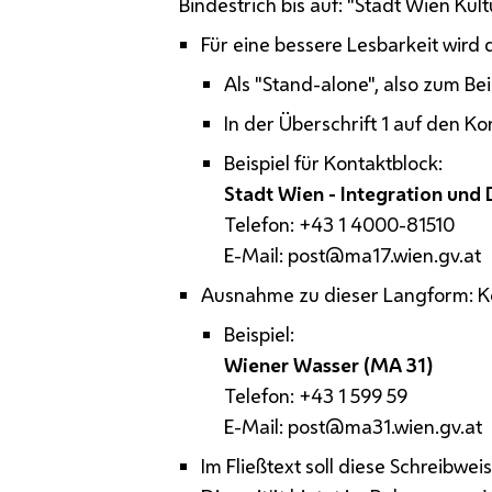
Bindestrich bis auf: "Stadt Wien Kult
Für eine bessere Lesbarkeit wird
Als "Stand-alone", also zum Be
In der Überschrift 1 auf den K
Beispiel für Kontaktblock:
Stadt Wien - Integration und 
Telefon: +43 1 4000-81510
E-Mail: post@ma17.wien.gv.at
Ausnahme zu dieser Langform: Ko
Beispiel:
Wiener Wasser (MA 31)
Telefon: +43 1 599 59
E-Mail: post@ma31.wien.gv.at
Im Fließtext soll diese Schreibwe