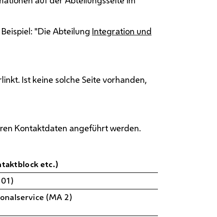
rmationen auf der Abteilungsseite im
Beispiel: "Die Abteilung
Integration und
inkt. Ist keine solche Seite vorhanden,
ihren Kontaktdaten angeführt werden.
taktblock etc.)
 01)
sonalservice (MA 2)