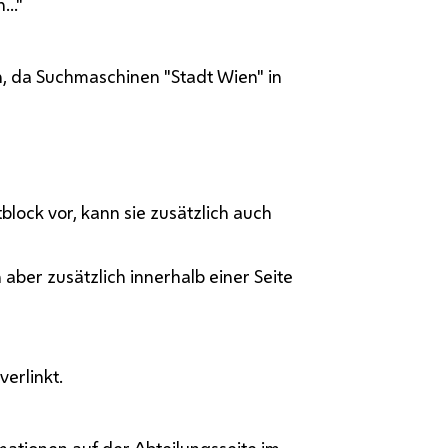
.."
n, da Suchmaschinen "Stadt Wien" in
lock vor, kann sie zusätzlich auch
aber zusätzlich innerhalb einer Seite
erlinkt.