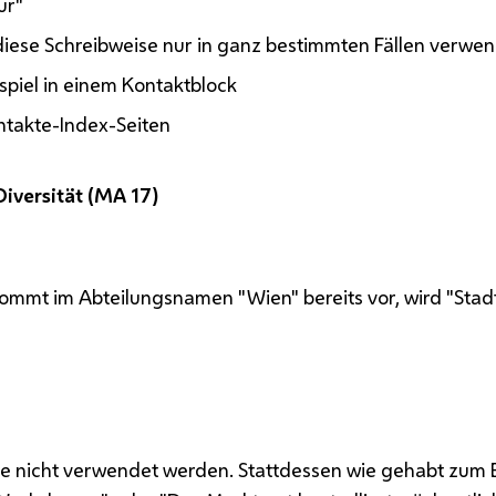
ur"
 diese Schreibweise nur in ganz bestimmten Fällen verwen
ispiel in einem Kontaktblock
ontakte-Index-Seiten
Diversität (MA 17)
mmt im Abteilungsnamen "Wien" bereits vor, wird "Stadt
ise nicht verwendet werden. Stattdessen wie gehabt zum B