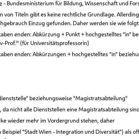
e
- Bundesministerium für Bildung, Wissenschaft und Fo
 von Titeln gibt es keine rechtliche Grundlage. Allerdin
chgebrauch Einzug gefunden. Daher werden sie wie folg
aben enden: Abkürzung + Punkt + hochgestelltes "in" be
in
v-Prof.
(für Universitätsprofessorin)
aben enden: Abkürzungen + hochgestelltes "in" beziehun
ienststelle" beziehungsweise "Magistratsabteilung"
", da nicht alle Dienststellen eine Magistratsabteilung sin
arke wieder mehr im Vordergrund stehen, daher
eispiel "Stadt Wien - Integration und Diversität") als of