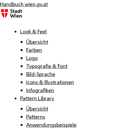
Handbuch wien.gv.at
Menü
Look & Feel
Übersicht
Farben
Logo
Typografie & Font
Bild-Sprache
Icons & Illustrationen
Infografiken
Pattern Library
Übersicht
Patterns
Anwendungsbeispiele