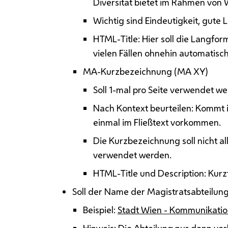
Diversität bietet im Rahmen von W
Wichtig sind Eindeutigkeit, gute 
HTML-Title: Hier soll die Langfo
vielen Fällen ohnehin automatis
MA-Kurzbezeichnung (MA XY)
Soll 1-mal pro Seite verwendet wer
Nach Kontext beurteilen: Kommt i
einmal im Fließtext vorkommen.
Die Kurzbezeichnung soll nicht a
verwendet werden.
HTML-Title und Description: Kur
Soll der Name der Magistratsabteilung
Beispiel:
Stadt Wien - Kommunikati