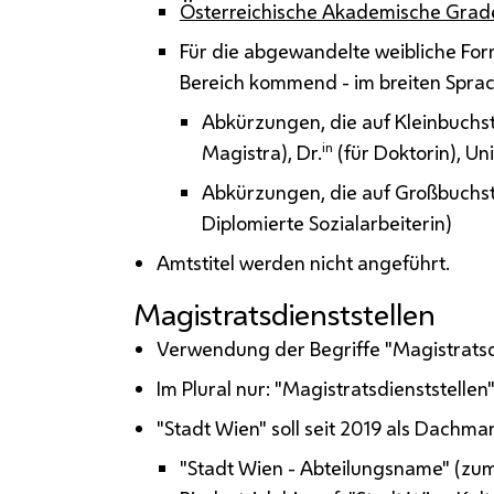
Österreichische Akademische Grad
Für die abgewandelte weibliche Form
Bereich kommend - im breiten Spra
Abkürzungen, die auf Kleinbuchst
in
Magistra), Dr.
(für Doktorin), Uni
Abkürzungen, die auf Großbuchst
Diplomierte Sozialarbeiterin)
Amtstitel werden nicht angeführt.
Magistratsdienststellen
Verwendung der Begriffe "Magistratsd
Im Plural nur: "Magistratsdienststellen
"Stadt Wien" soll seit 2019 als Dachm
"Stadt Wien - Abteilungsname" (zum B