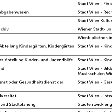
Stadt Wien - Fin
 Abgabenwesen
Stadt Wien - Re
Stadt Wien Kultu
rchiv
Wiener Stadt- un
Wienbibliothek i
 Abteilung Kindergärten, Kindergärten
Stadt Wien - Kin
er Abteilung Kinder- und Jugendhilfe
Stadt Wien - Kin
end
Stadt Wien - Bil
Musikschulen Wi
enst oder Gesundheitsdienst der
Stadt Wien - Ges
iversität
Stadt Wien - Inte
 und Stadtplanung
Stadtentwicklun