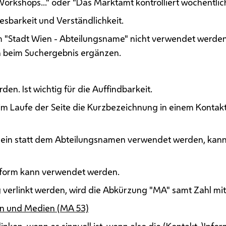
orkshops..." oder "Das Marktamt kontrolliert wöchentlich.
Lesbarkeit und Verständlichkeit.
rm "Stadt Wien - Abteilungsname" nicht verwendet werde
ch beim Suchergebnis ergänzen.
den. Ist wichtig für die Auffindbarkeit.
m Laufe der Seite die Kurzbezeichnung in einem Kontaktb
llein statt dem Abteilungsnamen verwendet werden, kann 
zform kann verwendet werden.
 verlinkt werden, wird die Abkürzung "MA" samt Zahl mitv
on und Medien (MA 53)