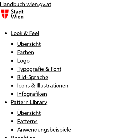
Handbuch wien.gv.at
Menü
Look & Feel
Übersicht
Farben
Logo
Typografie & Font
Bild-Sprache
Icons & Illustrationen
Infografiken
Pattern Library
Übersicht
Patterns
Anwendungsbeispiele
Redaktion