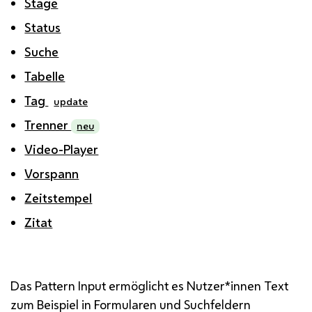
Stage
Status
Suche
Tabelle
Tag
update
Trenner
neu
Video-Player
Vorspann
Zeitstempel
Zitat
Das Pattern Input ermöglicht es Nutzer*innen Text
zum Beispiel in Formularen und Suchfeldern