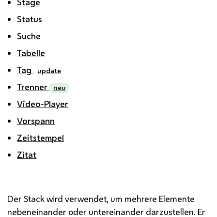
Stage
Status
Suche
Tabelle
Tag
update
Trenner
neu
Video-Player
Vorspann
Zeitstempel
Zitat
Der Stack wird verwendet, um mehrere Elemente
nebeneinander oder untereinander darzustellen. Er