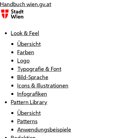
Handbuch wien.gv.at
Menü
Look & Feel
Übersicht
Farben
Logo
Typografie & Font
Bild-Sprache
Icons & Illustrationen
Infografiken
Pattern Library
Übersicht
Patterns
Anwendungsbeispiele
Redaktion