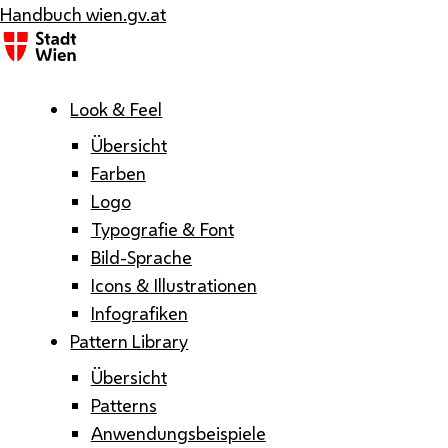
Handbuch wien.gv.at
Menü
Look & Feel
Übersicht
Farben
Logo
Typografie & Font
Bild-Sprache
Icons & Illustrationen
Infografiken
Pattern Library
Übersicht
Patterns
Anwendungsbeispiele