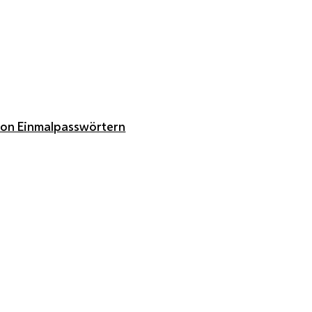
von Einmalpasswörtern