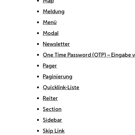
Map
Meldung
Menü
Modal
Newsletter
One Time Password (OTP) – Eingabe 
Pager
Paginierung
Quicklink-Liste
Reiter
Section
Sidebar
Skip Link