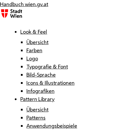
Handbuch wien.gv.at
Menü
Look & Feel
Übersicht
Farben
Logo
Typografie & Font
Bild-Sprache
Icons & Illustrationen
Infografiken
Pattern Library
Übersicht
Patterns
Anwendungsbeispiele