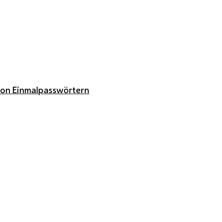
von Einmalpasswörtern