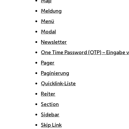
Map
Meldung
Menü
Modal
Newsletter
One Time Password (OTP) – Eingabe 
Pager
Paginierung
Quicklink-Liste
Reiter
Section
Sidebar
Skip Link