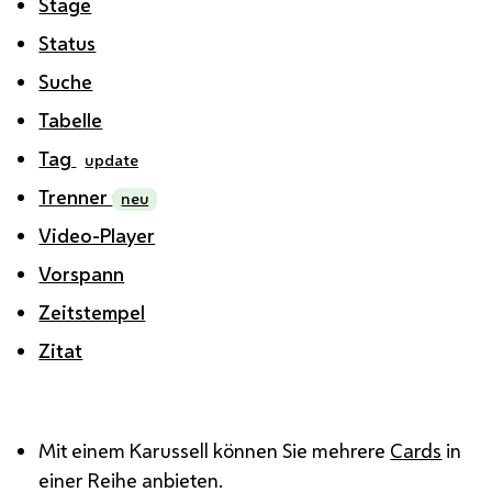
Stage
Status
Suche
Tabelle
Tag
update
Trenner
neu
Video-Player
Vorspann
Zeitstempel
Zitat
Mit einem Karussell können Sie mehrere
Cards
in
einer Reihe anbieten.