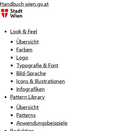
Handbuch wien.gv.at
Menü
Look & Feel
Übersicht
Farben
Logo
Typografie & Font
Bild-Sprache
Icons & Illustrationen
Infografiken
Pattern Library
Übersicht
Patterns
Anwendungsbeispiele
Redaktion