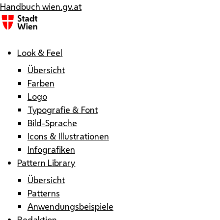
Handbuch wien.gv.at
Menü
Look & Feel
Übersicht
Farben
Logo
Typografie & Font
Bild-Sprache
Icons & Illustrationen
Infografiken
Pattern Library
Übersicht
Patterns
Anwendungsbeispiele
Redaktion