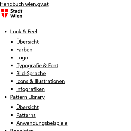
Handbuch wien.gv.at
Menü
Look & Feel
Übersicht
Farben
Logo
Typografie & Font
Bild-Sprache
Icons & Illustrationen
Infografiken
Pattern Library
Übersicht
Patterns
Anwendungsbeispiele
Redaktion