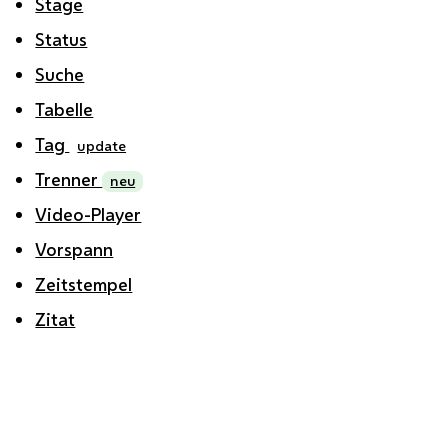
Stage
Status
Suche
Tabelle
Tag
update
Trenner
neu
Video-Player
Vorspann
Zeitstempel
Zitat