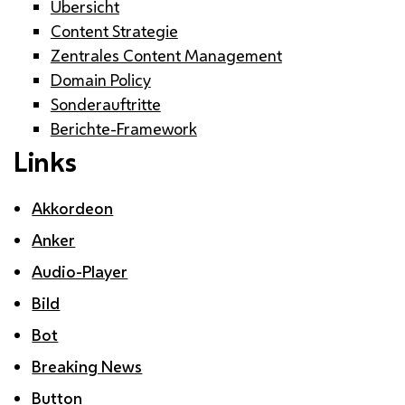
Übersicht
Content Strategie
Zentrales Content Management
Domain Policy
Sonderauftritte
Berichte-Framework
Links
Akkordeon
Anker
Audio-Player
Bild
Bot
Breaking News
Button