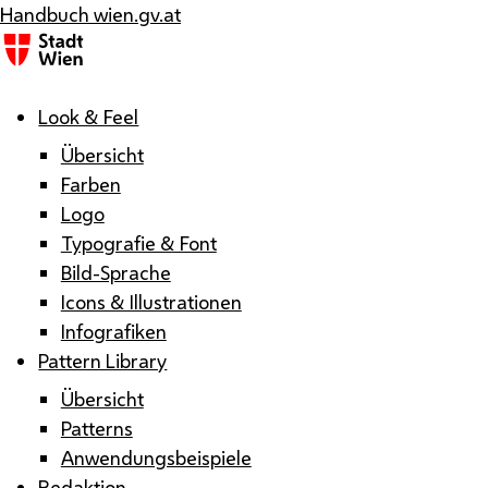
Handbuch wien.gv.at
Menü
Look & Feel
Übersicht
Farben
Logo
Typografie & Font
Bild-Sprache
Icons & Illustrationen
Infografiken
Pattern Library
Übersicht
Patterns
Anwendungsbeispiele
Redaktion