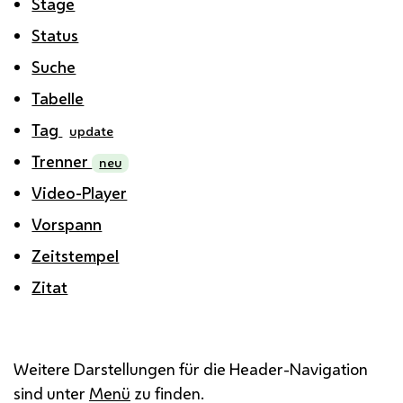
Stage
Status
Suche
Tabelle
Tag
update
Trenner
neu
Video-Player
Vorspann
Zeitstempel
Zitat
Weitere Darstellungen für die Header-Navigation
sind unter
Menü
zu finden.