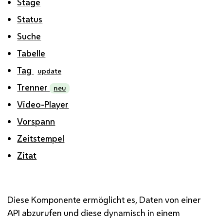
Stage
Status
Suche
Tabelle
Tag
update
Trenner
neu
Video-Player
Vorspann
Zeitstempel
Zitat
Diese Komponente ermöglicht es, Daten von einer
API abzurufen und diese dynamisch in einem