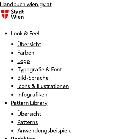
Handbuch wien.gv.at
Menü
Look & Feel
Übersicht
Farben
Logo
Typografie & Font
Bild-Sprache
Icons & Illustrationen
Infografiken
Pattern Library
Übersicht
Patterns
Anwendungsbeispiele
Redaktion