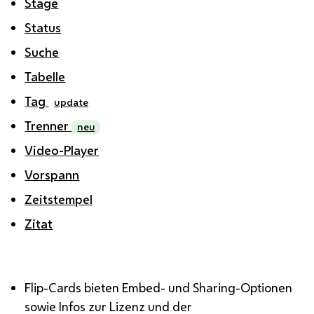
Stage
Status
Suche
Tabelle
Tag
update
Trenner
neu
Video-Player
Vorspann
Zeitstempel
Zitat
Flip-Cards bieten Embed- und Sharing-Optionen
sowie Infos zur Lizenz und der