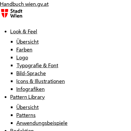
Handbuch wien.gv.at
Menü
Look & Feel
Übersicht
Farben
Logo
Typografie & Font
Bild-Sprache
Icons & Illustrationen
Infografiken
Pattern Library
Übersicht
Patterns
Anwendungsbeispiele
Redaktion