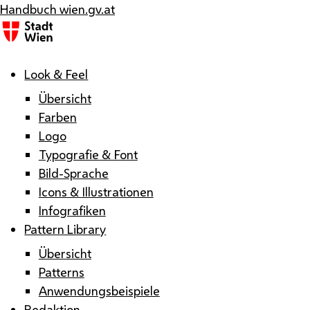
Handbuch wien.gv.at
Menü
Look & Feel
Übersicht
Farben
Logo
Typografie & Font
Bild-Sprache
Icons & Illustrationen
Infografiken
Pattern Library
Übersicht
Patterns
Anwendungsbeispiele
Redaktion