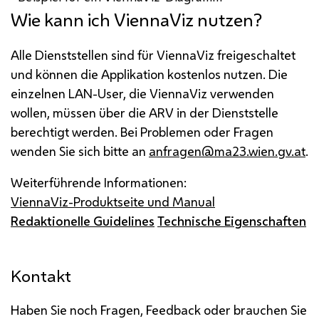
Wie kann ich ViennaViz nutzen?
Alle Dienststellen sind für ViennaViz freigeschaltet
und können die Applikation kostenlos nutzen. Die
einzelnen LAN-User, die ViennaViz verwenden
wollen, müssen über die ARV in der Dienststelle
berechtigt werden. Bei Problemen oder Fragen
wenden Sie sich bitte an
anfragen@ma23.wien.gv.at
.
Weiterführende Informationen:
ViennaViz-Produktseite und Manual
Redaktionelle Guidelines
Technische Eigenschaften
Kontakt
Haben Sie noch Fragen, Feedback oder brauchen Sie