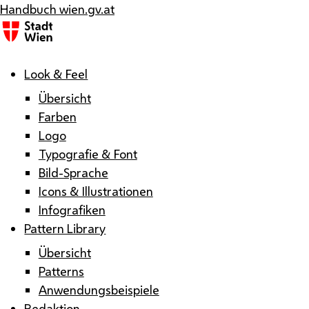
Handbuch wien.gv.at
Menü
Look & Feel
Übersicht
Farben
Logo
Typografie & Font
Bild-Sprache
Icons & Illustrationen
Infografiken
Pattern Library
Übersicht
Patterns
Anwendungsbeispiele
Redaktion