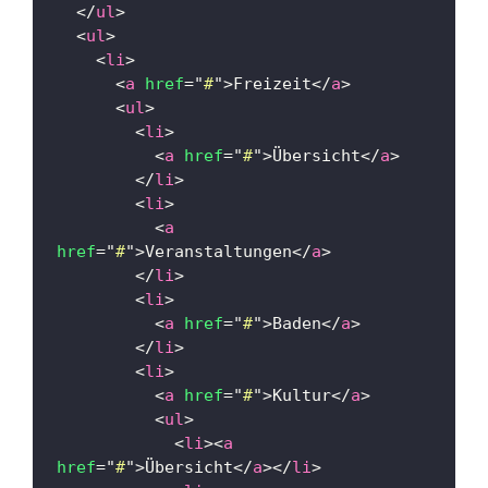
</
ul
>
<
ul
>
<
li
>
<
a
href
=
"
#
"
>
Freizeit
</
a
>
<
ul
>
<
li
>
<
a
href
=
"
#
"
>
Übersicht
</
a
>
</
li
>
<
li
>
<
a
href
=
"
#
"
>
Veranstaltungen
</
a
>
</
li
>
<
li
>
<
a
href
=
"
#
"
>
Baden
</
a
>
</
li
>
<
li
>
<
a
href
=
"
#
"
>
Kultur
</
a
>
<
ul
>
<
li
>
<
a
href
=
"
#
"
>
Übersicht
</
a
>
</
li
>