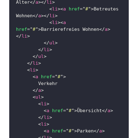
Alter
</
a
>
</
li
>
<
li
>
<
a
href
=
"
#
"
>
Betreutes 
Wohnen
</
a
>
</
li
>
<
li
>
<
a
href
=
"
#
"
>
Barrierefreies Wohnen
</
a
>
</
li
>
</
ul
>
</
li
>
</
ul
>
</
li
>
<
li
>
<
a
href
=
"
#
"
>
        Verkehr
</
a
>
<
ul
>
<
li
>
<
a
href
=
"
#
"
>
Übersicht
</
a
>
</
li
>
<
li
>
<
a
href
=
"
#
"
>
Parken
</
a
>
</
li
>