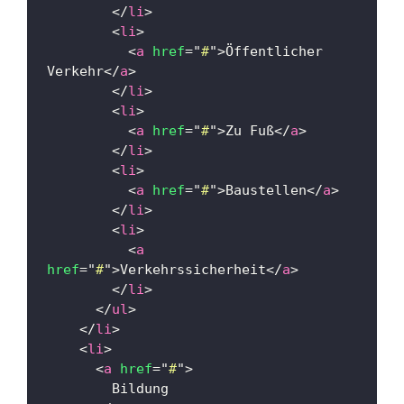
</
li
>
<
li
>
<
a
href
=
"
#
"
>
Öffentlicher 
Verkehr
</
a
>
</
li
>
<
li
>
<
a
href
=
"
#
"
>
Zu Fuß
</
a
>
</
li
>
<
li
>
<
a
href
=
"
#
"
>
Baustellen
</
a
>
</
li
>
<
li
>
<
a
href
=
"
#
"
>
Verkehrssicherheit
</
a
>
</
li
>
</
ul
>
</
li
>
<
li
>
<
a
href
=
"
#
"
>
        Bildung