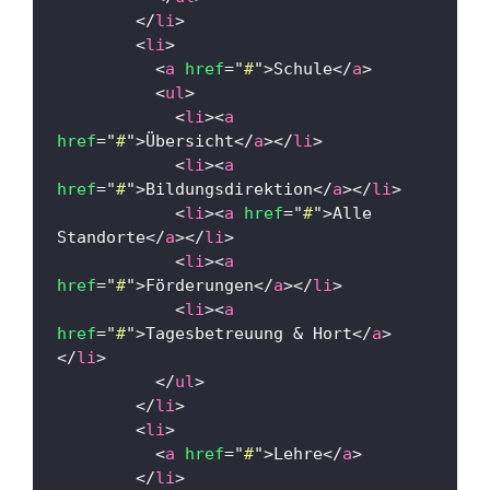
</
li
>
<
li
>
<
a
href
=
"
#
"
>
Schule
</
a
>
<
ul
>
<
li
>
<
a
href
=
"
#
"
>
Übersicht
</
a
>
</
li
>
<
li
>
<
a
href
=
"
#
"
>
Bildungsdirektion
</
a
>
</
li
>
<
li
>
<
a
href
=
"
#
"
>
Alle 
Standorte
</
a
>
</
li
>
<
li
>
<
a
href
=
"
#
"
>
Förderungen
</
a
>
</
li
>
<
li
>
<
a
href
=
"
#
"
>
Tagesbetreuung & Hort
</
a
>
</
li
>
</
ul
>
</
li
>
<
li
>
<
a
href
=
"
#
"
>
Lehre
</
a
>
</
li
>