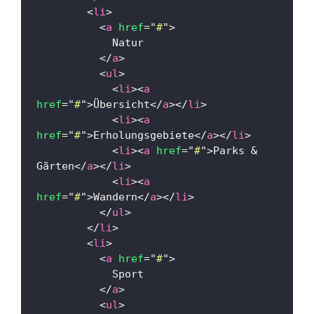
<
li
>
<
a
href
=
"
#
"
>
            Natur
</
a
>
<
ul
>
<
li
>
<
a
href
=
"
#
"
>
Übersicht
</
a
>
</
li
>
<
li
>
<
a
href
=
"
#
"
>
Erholungsgebiete
</
a
>
</
li
>
<
li
>
<
a
href
=
"
#
"
>
Parks & 
Gärten
</
a
>
</
li
>
<
li
>
<
a
href
=
"
#
"
>
Wandern
</
a
>
</
li
>
</
ul
>
</
li
>
<
li
>
<
a
href
=
"
#
"
>
            Sport
</
a
>
<
ul
>