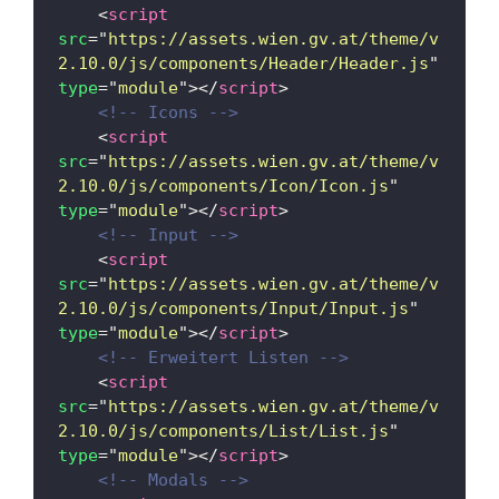
<
script
src
=
"
https://assets.wien.gv.at/theme/v
2.10.0/js/components/Header/Header.js
"
type
=
"
module
"
>
</
script
>
<!-- Icons -->
<
script
src
=
"
https://assets.wien.gv.at/theme/v
2.10.0/js/components/Icon/Icon.js
"
type
=
"
module
"
>
</
script
>
<!-- Input -->
<
script
src
=
"
https://assets.wien.gv.at/theme/v
2.10.0/js/components/Input/Input.js
"
type
=
"
module
"
>
</
script
>
<!-- Erweitert Listen -->
<
script
src
=
"
https://assets.wien.gv.at/theme/v
2.10.0/js/components/List/List.js
"
type
=
"
module
"
>
</
script
>
<!-- Modals -->