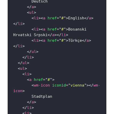
        Deutsch
</
a
>
<
ul
>
<
li
>
<
a
href
=
"
#
"
>
English
</
a
>
</
li
>
<
li
>
<
a
href
=
"
#
"
>
Bosanski 
Hrvatski Srpski
</
a
>
</
li
>
<
li
>
<
a
href
=
"
#
"
>
Türkçe
</
a
>
</
li
>
</
ul
>
</
li
>
</
ul
>
<
ul
>
<
li
>
<
a
href
=
"
#
"
>
<
wm-icon
iconid
=
"
vienna
"
>
</
wm-
icon
>
        Stadtplan
</
a
>
</
li
>
<
li
>