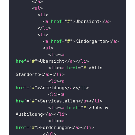
</
a
>
<
ul
>
<
li
>
<
a
href
=
"
#
"
>
Übersicht
</
a
>
</
li
>
<
li
>
<
a
href
=
"
#
"
>
Kindergarten
</
a
>
<
ul
>
<
li
>
<
a
href
=
"
#
"
>
Übersicht
</
a
>
</
li
>
<
li
>
<
a
href
=
"
#
"
>
Alle 
Standorte
</
a
>
</
li
>
<
li
>
<
a
href
=
"
#
"
>
Anmeldung
</
a
>
</
li
>
<
li
>
<
a
href
=
"
#
"
>
Servicestellen
</
a
>
</
li
>
<
li
>
<
a
href
=
"
#
"
>
Jobs & 
Ausbildung
</
a
>
</
li
>
<
li
>
<
a
href
=
"
#
"
>
Förderungen
</
a
>
</
li
>
</
ul
>