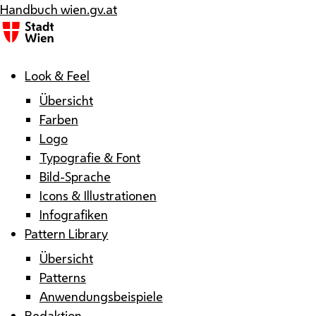
Handbuch wien.gv.at
Menü
Look & Feel
Übersicht
Farben
Logo
Typografie & Font
Bild-Sprache
Icons & Illustrationen
Infografiken
Pattern Library
Übersicht
Patterns
Anwendungsbeispiele
Redaktion