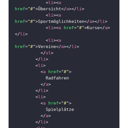
<
li
>
<
a
href
=
"
#
"
>
Übersicht
</
a
>
</
li
>
<
li
>
<
a
href
=
"
#
"
>
Sportmöglichkeiten
</
a
>
</
li
>
<
li
>
<
a
href
=
"
#
"
>
Kurse
</
a
>
</
li
>
<
li
>
<
a
href
=
"
#
"
>
Vereine
</
a
>
</
li
>
</
ul
>
</
li
>
<
li
>
<
a
href
=
"
#
"
>
            Radfahren
</
a
>
</
li
>
<
li
>
<
a
href
=
"
#
"
>
            Spielplätze
</
a
>
</
li
>