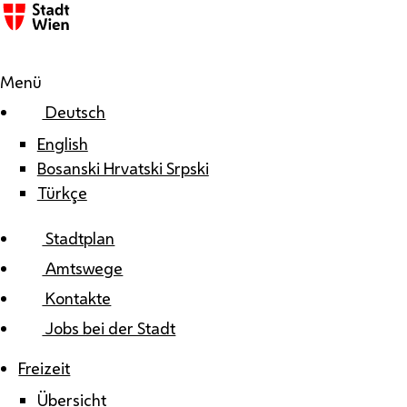
Zum Inhalt springen
Menü
Deutsch
English
Bosanski Hrvatski Srpski
Türkçe
Stadtplan
Amtswege
Kontakte
Jobs bei der Stadt
Freizeit
Übersicht