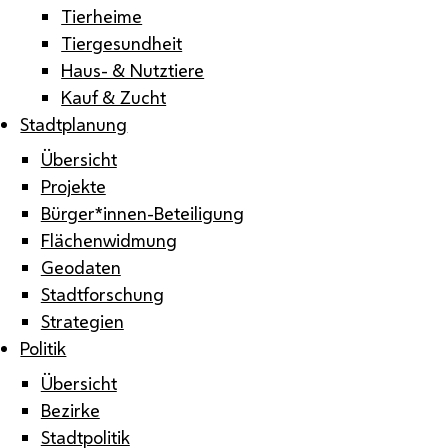
Tierheime
Tiergesundheit
Haus- & Nutztiere
Kauf & Zucht
Stadtplanung
Übersicht
Projekte
Bürger*innen-Beteiligung
Flächenwidmung
Geodaten
Stadtforschung
Strategien
Politik
Übersicht
Bezirke
Stadtpolitik