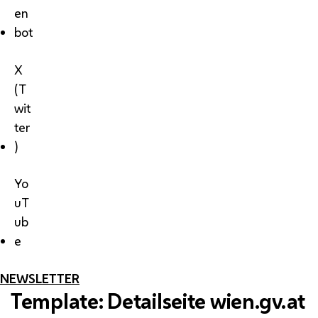
en
bot
X
(T
wit
ter
)
Yo
uT
ub
e
NEWSLETTER
Template: Detailseite wien.gv.at