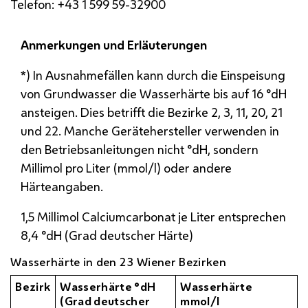
Telefon: +43 1 599 59-32900
Anmerkungen und Erläuterungen
*) In Ausnahmefällen kann durch die Einspeisung
von Grundwasser die Wasserhärte bis auf 16 °dH
ansteigen. Dies betrifft die Bezirke 2, 3, 11, 20, 21
und 22. Manche Gerätehersteller verwenden in
den Betriebsanleitungen nicht °dH, sondern
Millimol pro Liter (mmol/l) oder andere
Härteangaben.
1,5 Millimol Calciumcarbonat je Liter entsprechen
8,4 °dH (Grad deutscher Härte)
Wasserhärte in den 23 Wiener Bezirken
Bezirk
Wasserhärte °dH
Wasserhärte
(Grad deutscher
mmol/l