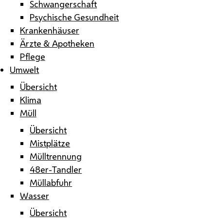
Schwangerschaft
Psychische Gesundheit
Krankenhäuser
Ärzte & Apotheken
Pflege
Umwelt
Übersicht
Klima
Müll
Übersicht
Mistplätze
Mülltrennung
48er-Tandler
Müllabfuhr
Wasser
Übersicht