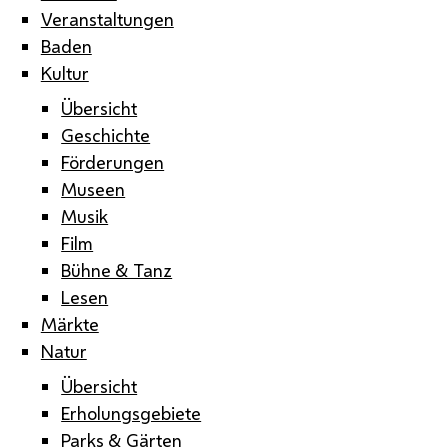
Veranstaltungen
Baden
Kultur
Übersicht
Geschichte
Förderungen
Museen
Musik
Film
Bühne & Tanz
Lesen
Märkte
Natur
Übersicht
Erholungsgebiete
Parks & Gärten