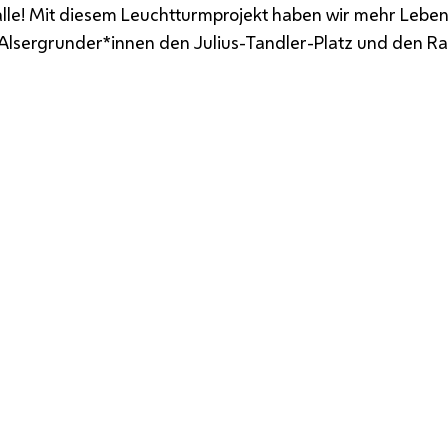
r alle! Mit diesem Leuchtturmprojekt haben wir mehr Leben
ie Alsergrunder*innen den Julius-Tandler-Platz und den 